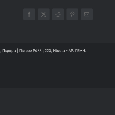
Facebook
X
Reddit
Pinterest
Email
0, Πέραμα | Πέτρου Ράλλη 220, Νίκαια - ΑΡ. ΓΕΜΗ: