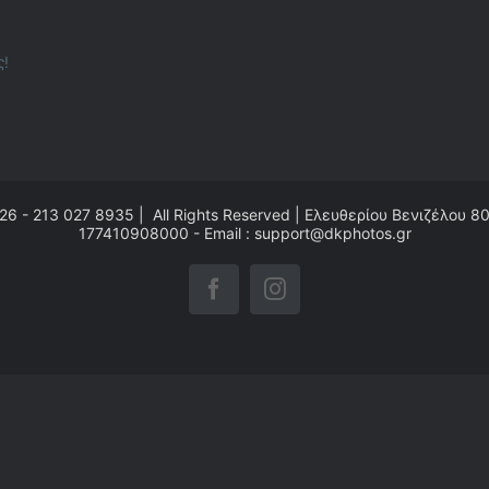
ς!
26 - 213 027 8935 | All Rights Reserved | Ελευθερίου Βενιζέλου 8
177410908000 - Email : support@dkphotos.gr
Facebook
Instagram