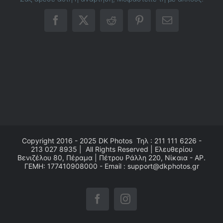
Facebook
X
Reddit
Pinterest
Email
Copyright 2016 - 2025
DK Photos
Τηλ : 211 111 6226 -
213 027 8935 | All Rights Reserved | Ελευθερίου
Βενιζέλου 80, Πέραμα | Πέτρου Ράλλη 220, Νίκαια - ΑΡ.
ΓΕΜΗ: 177410908000 - Email : support@dkphotos.gr
Facebook
Instagram