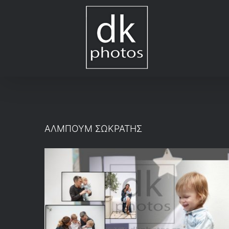
Μετάβαση
στο
περιεχόμενο
ΑΛΜΠΟΥΜ ΣΩΚΡΑΤΗΣ