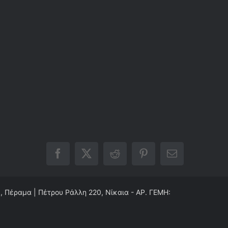
Facebook
X
Reddit
Pinterest
Email
0, Πέραμα | Πέτρου Ράλλη 220, Νίκαια - ΑΡ. ΓΕΜΗ: