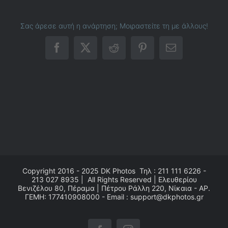
Σας άρεσε αυτή η ανάρτηση; Μοιραστείτε τη με άλλους!
Facebook
X
Reddit
Pinterest
Email
Copyright 2016 - 2025
DK Photos
Τηλ : 211 111 6226 -
213 027 8935 | All Rights Reserved | Ελευθερίου
Βενιζέλου 80, Πέραμα | Πέτρου Ράλλη 220, Νίκαια - ΑΡ.
ΓΕΜΗ: 177410908000 - Email : support@dkphotos.gr