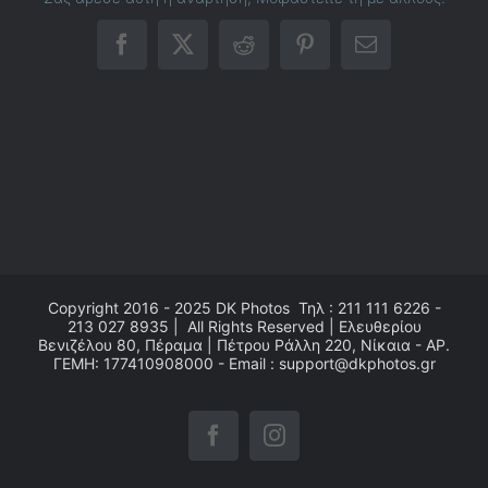
Facebook
X
Reddit
Pinterest
Email
Copyright 2016 - 2025
DK Photos
Τηλ : 211 111 6226 -
213 027 8935 | All Rights Reserved | Ελευθερίου
Βενιζέλου 80, Πέραμα | Πέτρου Ράλλη 220, Νίκαια - ΑΡ.
ΓΕΜΗ: 177410908000 - Email : support@dkphotos.gr
Facebook
Instagram