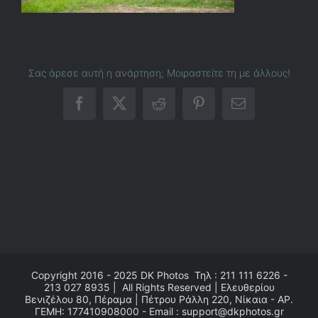
Σας άρεσε αυτή η ανάρτηση; Μοιραστείτε τη με άλλους!
Facebook
X
Reddit
Pinterest
Email
Copyright 2016 - 2025
DK Photos
Τηλ : 211 111 6226 -
213 027 8935 | All Rights Reserved | Ελευθερίου
Βενιζέλου 80, Πέραμα | Πέτρου Ράλλη 220, Νίκαια - ΑΡ.
ΓΕΜΗ: 177410908000 - Email : support@dkphotos.gr