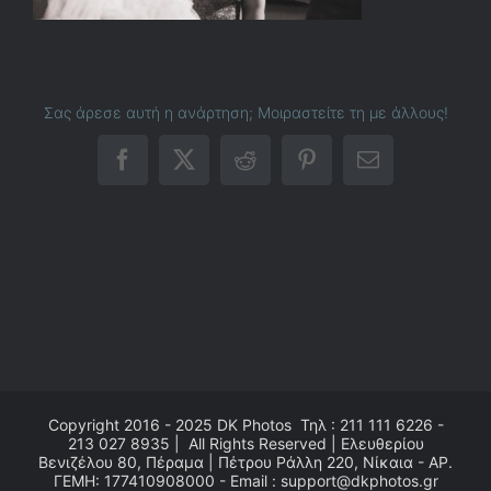
Σας άρεσε αυτή η ανάρτηση; Μοιραστείτε τη με άλλους!
Facebook
X
Reddit
Pinterest
Email
Copyright 2016 - 2025
DK Photos
Τηλ : 211 111 6226 -
213 027 8935 | All Rights Reserved | Ελευθερίου
Βενιζέλου 80, Πέραμα | Πέτρου Ράλλη 220, Νίκαια - ΑΡ.
ΓΕΜΗ: 177410908000 - Email : support@dkphotos.gr