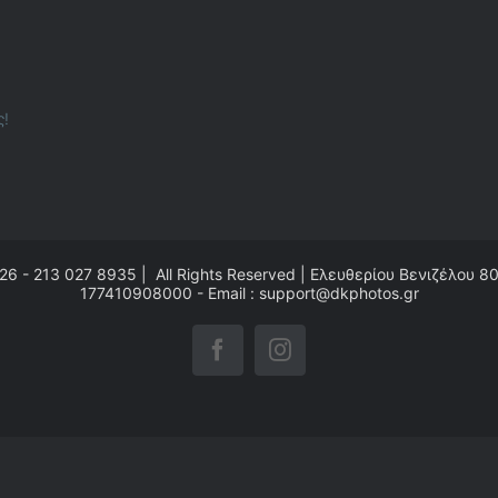
ς!
26 - 213 027 8935 | All Rights Reserved | Ελευθερίου Βενιζέλου 8
177410908000 - Email : support@dkphotos.gr
Facebook
Instagram