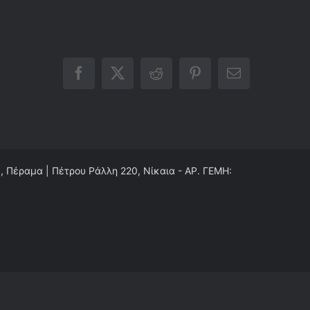
Facebook
X
Reddit
Pinterest
Email
0, Πέραμα | Πέτρου Ράλλη 220, Νίκαια - ΑΡ. ΓΕΜΗ: