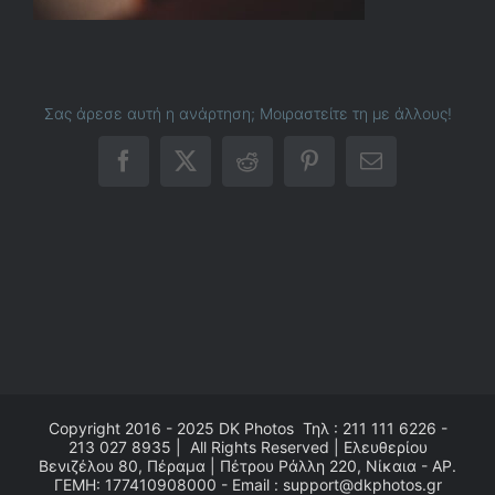
Σας άρεσε αυτή η ανάρτηση; Μοιραστείτε τη με άλλους!
Facebook
X
Reddit
Pinterest
Email
Copyright 2016 - 2025
DK Photos
Τηλ : 211 111 6226 -
213 027 8935 | All Rights Reserved | Ελευθερίου
Βενιζέλου 80, Πέραμα | Πέτρου Ράλλη 220, Νίκαια - ΑΡ.
ΓΕΜΗ: 177410908000 - Email : support@dkphotos.gr