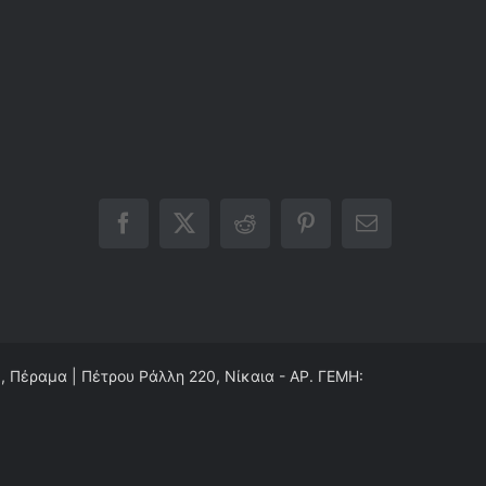
Facebook
X
Reddit
Pinterest
Email
0, Πέραμα | Πέτρου Ράλλη 220, Νίκαια - ΑΡ. ΓΕΜΗ: