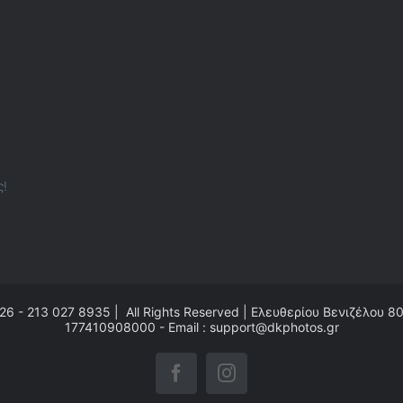
ς!
26 - 213 027 8935 | All Rights Reserved | Ελευθερίου Βενιζέλου 8
177410908000 - Email : support@dkphotos.gr
Facebook
Instagram