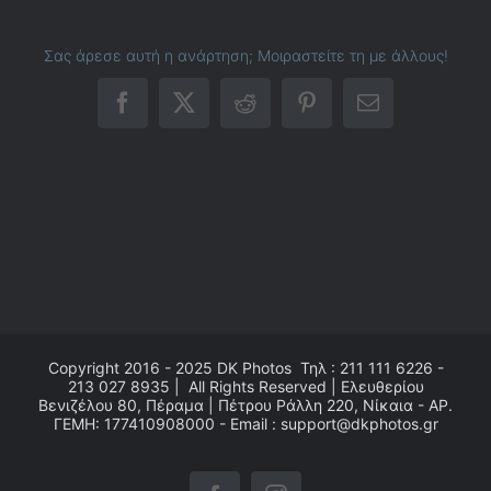
Σας άρεσε αυτή η ανάρτηση; Μοιραστείτε τη με άλλους!
Facebook
X
Reddit
Pinterest
Email
Copyright 2016 - 2025
DK Photos
Τηλ : 211 111 6226 -
213 027 8935 | All Rights Reserved | Ελευθερίου
Βενιζέλου 80, Πέραμα | Πέτρου Ράλλη 220, Νίκαια - ΑΡ.
ΓΕΜΗ: 177410908000 - Email : support@dkphotos.gr