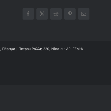
Facebook
X
Reddit
Pinterest
Email
0, Πέραμα | Πέτρου Ράλλη 220, Νίκαια - ΑΡ. ΓΕΜΗ: