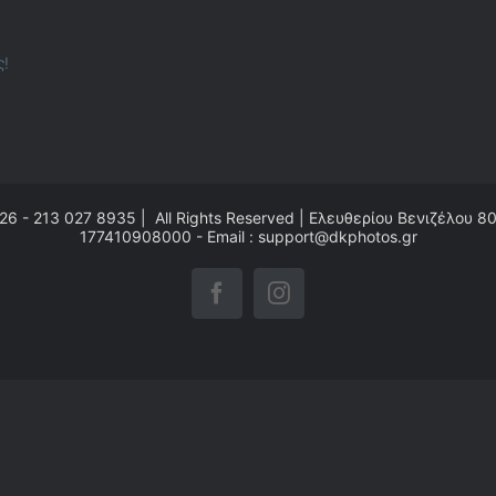
ς!
26 - 213 027 8935 | All Rights Reserved | Ελευθερίου Βενιζέλου 8
177410908000 - Email : support@dkphotos.gr
Facebook
Instagram