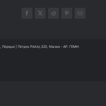
Facebook
X
Reddit
Pinterest
Email
0, Πέραμα | Πέτρου Ράλλη 220, Νίκαια - ΑΡ. ΓΕΜΗ: