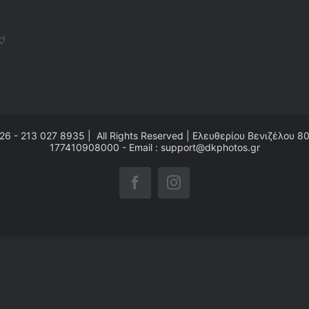
ς!
26 - 213 027 8935 | All Rights Reserved | Ελευθερίου Βενιζέλου 8
177410908000 - Email : support@dkphotos.gr
Facebook
Instagram