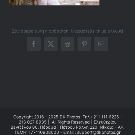
Σας άρεσε αυτή η ανάρτηση; Μοιραστείτε τη με άλλους!
Facebook
X
Reddit
Pinterest
Email
Copyright 2016 - 2025
DK Photos
Τηλ : 211 111 6226 -
213 027 8935 | All Rights Reserved | Ελευθερίου
Βενιζέλου 80, Πέραμα | Πέτρου Ράλλη 220, Νίκαια - ΑΡ.
ΓΕΜΗ: 177410908000 - Email : support@dkphotos.gr