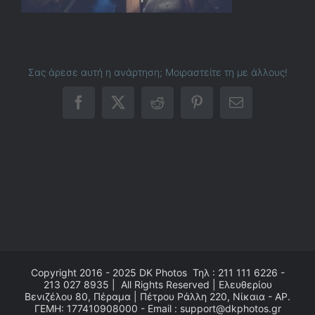
Σας άρεσε αυτή η ανάρτηση; Μοιραστείτε τη με άλλους!
Facebook
X
Reddit
Pinterest
Email
Copyright 2016 - 2025
DK Photos
Τηλ : 211 111 6226 -
213 027 8935 | All Rights Reserved | Ελευθερίου
Βενιζέλου 80, Πέραμα | Πέτρου Ράλλη 220, Νίκαια - ΑΡ.
ΓΕΜΗ: 177410908000 - Email : support@dkphotos.gr