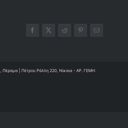
Facebook
X
Reddit
Pinterest
Email
0, Πέραμα | Πέτρου Ράλλη 220, Νίκαια - ΑΡ. ΓΕΜΗ: