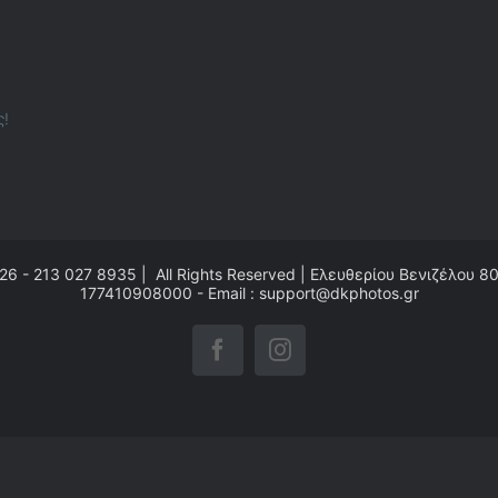
ς!
26 - 213 027 8935 | All Rights Reserved | Ελευθερίου Βενιζέλου 8
177410908000 - Email : support@dkphotos.gr
Facebook
Instagram