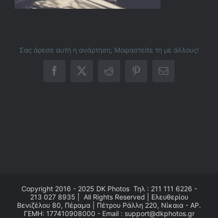
Σας άρεσε αυτή η ανάρτηση; Μοιραστείτε τη με άλλους!
Facebook
X
Reddit
Pinterest
Email
Copyright 2016 - 2025
DK Photos
Τηλ : 211 111 6226 -
213 027 8935 | All Rights Reserved | Ελευθερίου
Βενιζέλου 80, Πέραμα | Πέτρου Ράλλη 220, Νίκαια - ΑΡ.
ΓΕΜΗ: 177410908000 - Email : support@dkphotos.gr