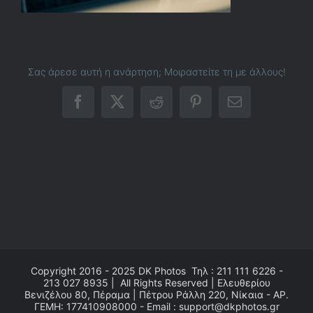
Σας άρεσε αυτή η ανάρτηση; Μοιραστείτε τη με άλλους!
Facebook
X
Reddit
Pinterest
Email
Copyright 2016 - 2025
DK Photos
Τηλ : 211 111 6226 -
213 027 8935 | All Rights Reserved | Ελευθερίου
Βενιζέλου 80, Πέραμα | Πέτρου Ράλλη 220, Νίκαια - ΑΡ.
ΓΕΜΗ: 177410908000 - Email : support@dkphotos.gr