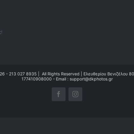
ς!
26 - 213 027 8935 | All Rights Reserved | Ελευθερίου Βενιζέλου 8
177410908000 - Email : support@dkphotos.gr
Facebook
Instagram