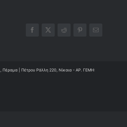
Facebook
X
Reddit
Pinterest
Email
0, Πέραμα | Πέτρου Ράλλη 220, Νίκαια - ΑΡ. ΓΕΜΗ: