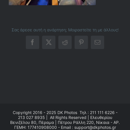
Σας άρεσε αυτή η ανάρτηση; Μοιραστείτε τη με άλλους!
Facebook
X
Reddit
Pinterest
Email
Copyright 2016 - 2025
DK Photos
Τηλ : 211 111 6226 -
213 027 8935 | All Rights Reserved | Ελευθερίου
Βενιζέλου 80, Πέραμα | Πέτρου Ράλλη 220, Νίκαια - ΑΡ.
ΓΕΜΗ: 177410908000 - Email : support@dkphotos.gr