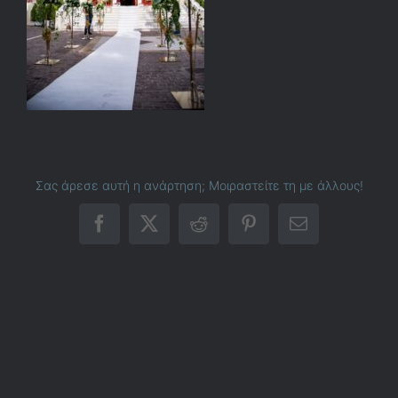
Σας άρεσε αυτή η ανάρτηση; Μοιραστείτε τη με άλλους!
Facebook
X
Reddit
Pinterest
Email