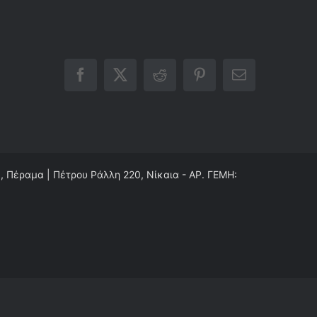
Facebook
X
Reddit
Pinterest
Email
0, Πέραμα | Πέτρου Ράλλη 220, Νίκαια - ΑΡ. ΓΕΜΗ: