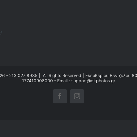
ς!
26 - 213 027 8935 | All Rights Reserved | Ελευθερίου Βενιζέλου 8
177410908000 - Email : support@dkphotos.gr
Facebook
Instagram