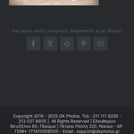
Σας άρεσε αυτή η ανάρτηση; Μοιραστείτε τη με άλλους!
Facebook
X
Reddit
Pinterest
Email
Copyright 2016 - 2025
DK Photos
Τηλ : 211 111 6226 -
213 027 8935 | All Rights Reserved | Ελευθερίου
Βενιζέλου 80, Πέραμα | Πέτρου Ράλλη 220, Νίκαια - ΑΡ.
ΓΕΜΗ: 177410908000 - Email : support@dkphotos.gr