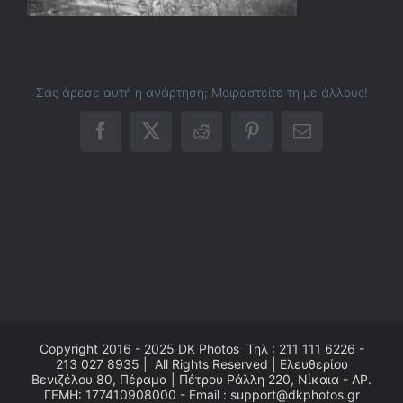
Σας άρεσε αυτή η ανάρτηση; Μοιραστείτε τη με άλλους!
Facebook
X
Reddit
Pinterest
Email
Copyright 2016 - 2025
DK Photos
Τηλ : 211 111 6226 -
213 027 8935 | All Rights Reserved | Ελευθερίου
Βενιζέλου 80, Πέραμα | Πέτρου Ράλλη 220, Νίκαια - ΑΡ.
ΓΕΜΗ: 177410908000 - Email : support@dkphotos.gr