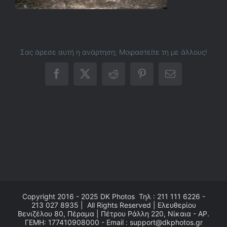
Σας άρεσε αυτή η ανάρτηση; Μοιραστείτε τη με άλλους!
Facebook
X
Reddit
Pinterest
Email
Copyright 2016 - 2025
DK Photos
Τηλ : 211 111 6226 -
213 027 8935 | All Rights Reserved | Ελευθερίου
Βενιζέλου 80, Πέραμα | Πέτρου Ράλλη 220, Νίκαια - ΑΡ.
ΓΕΜΗ: 177410908000 - Email : support@dkphotos.gr