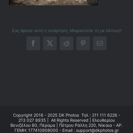
Σας άρεσε αυτή η ανάρτηση; Μοιραστείτε τη με άλλους!
Facebook
X
Reddit
Pinterest
Email
Copyright 2016 - 2025
DK Photos
Τηλ : 211 111 6226 -
213 027 8935 | All Rights Reserved | Ελευθερίου
Βενιζέλου 80, Πέραμα | Πέτρου Ράλλη 220, Νίκαια - ΑΡ.
ΓΕΜΗ: 177410908000 - Email : support@dkphotos.gr