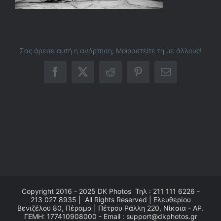
Σας άρεσε αυτή η ανάρτηση; Μοιραστείτε τη με άλλους!
Facebook
X
Reddit
Pinterest
Email
Copyright 2016 - 2025
DK Photos
Τηλ : 211 111 6226 -
213 027 8935 | All Rights Reserved | Ελευθερίου
Βενιζέλου 80, Πέραμα | Πέτρου Ράλλη 220, Νίκαια - ΑΡ.
ΓΕΜΗ: 177410908000 - Email : support@dkphotos.gr