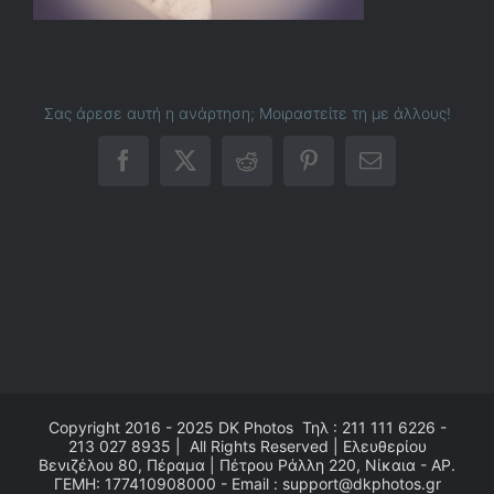
Σας άρεσε αυτή η ανάρτηση; Μοιραστείτε τη με άλλους!
Facebook
X
Reddit
Pinterest
Email
Copyright 2016 - 2025
DK Photos
Τηλ : 211 111 6226 -
213 027 8935 | All Rights Reserved | Ελευθερίου
Βενιζέλου 80, Πέραμα | Πέτρου Ράλλη 220, Νίκαια - ΑΡ.
ΓΕΜΗ: 177410908000 - Email : support@dkphotos.gr