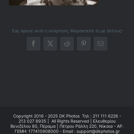
Σας άρεσε αυτή η ανάρτηση; Μοιραστείτε τη με άλλους!
Facebook
X
Reddit
Pinterest
Email
Copyright 2016 - 2025
DK Photos
Τηλ : 211 111 6226 -
213 027 8935 | All Rights Reserved | Ελευθερίου
Βενιζέλου 80, Πέραμα | Πέτρου Ράλλη 220, Νίκαια - ΑΡ.
ΓΕΜΗ: 177410908000 - Email : support@dkphotos.gr