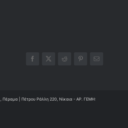
Facebook
X
Reddit
Pinterest
Email
0, Πέραμα | Πέτρου Ράλλη 220, Νίκαια - ΑΡ. ΓΕΜΗ: