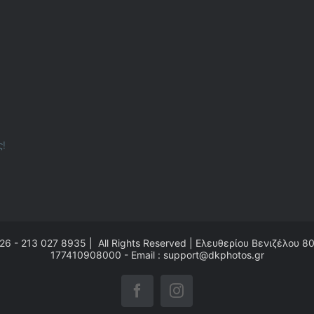
ς!
26 - 213 027 8935 | All Rights Reserved | Ελευθερίου Βενιζέλου 8
177410908000 - Email : support@dkphotos.gr
Facebook
Instagram