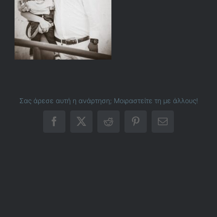
Σας άρεσε αυτή η ανάρτηση; Μοιραστείτε τη με άλλους!
Facebook
X
Reddit
Pinterest
Email