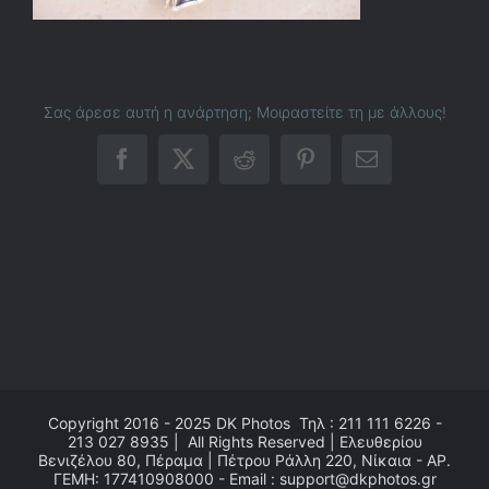
Σας άρεσε αυτή η ανάρτηση; Μοιραστείτε τη με άλλους!
Facebook
X
Reddit
Pinterest
Email
Copyright 2016 - 2025
DK Photos
Τηλ : 211 111 6226 -
213 027 8935 | All Rights Reserved | Ελευθερίου
Βενιζέλου 80, Πέραμα | Πέτρου Ράλλη 220, Νίκαια - ΑΡ.
ΓΕΜΗ: 177410908000 - Email : support@dkphotos.gr