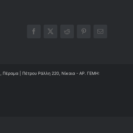
Facebook
X
Reddit
Pinterest
Email
0, Πέραμα | Πέτρου Ράλλη 220, Νίκαια - ΑΡ. ΓΕΜΗ: