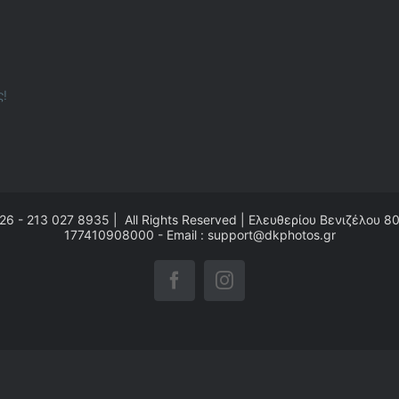
ς!
26 - 213 027 8935 | All Rights Reserved | Ελευθερίου Βενιζέλου 8
177410908000 - Email : support@dkphotos.gr
Facebook
Instagram