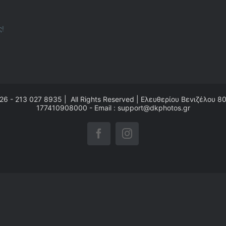
ς!
26 - 213 027 8935 | All Rights Reserved | Ελευθερίου Βενιζέλου 8
177410908000 - Email : support@dkphotos.gr
Facebook
Instagram