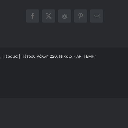
Facebook
X
Reddit
Pinterest
Email
0, Πέραμα | Πέτρου Ράλλη 220, Νίκαια - ΑΡ. ΓΕΜΗ: