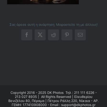
Σας άρεσε αυτή η ανάρτηση; Μοιραστείτε τη με άλλους!
Facebook
X
Reddit
Pinterest
Email
Copyright 2016 - 2025
DK Photos
Τηλ : 211 111 6226 -
213 027 8935 | All Rights Reserved | Ελευθερίου
Βενιζέλου 80, Πέραμα | Πέτρου Ράλλη 220, Νίκαια - ΑΡ.
ΓΕΜΗ: 177410908000 - Email : support@dkphotos.gr