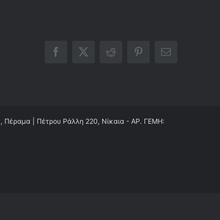
Facebook
X
Reddit
Pinterest
Email
0, Πέραμα | Πέτρου Ράλλη 220, Νίκαια - ΑΡ. ΓΕΜΗ: