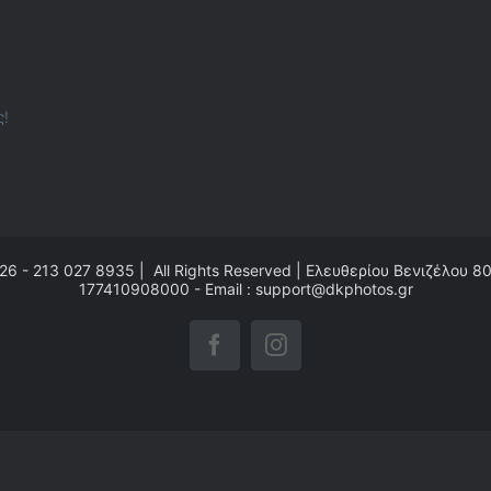
ς!
26 - 213 027 8935 | All Rights Reserved | Ελευθερίου Βενιζέλου 8
177410908000 - Email : support@dkphotos.gr
Facebook
Instagram