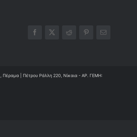
Facebook
X
Reddit
Pinterest
Email
0, Πέραμα | Πέτρου Ράλλη 220, Νίκαια - ΑΡ. ΓΕΜΗ: