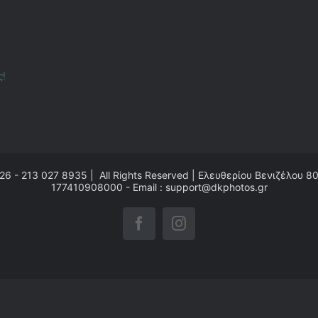
ς!
26 - 213 027 8935 | All Rights Reserved | Ελευθερίου Βενιζέλου 8
177410908000 - Email : support@dkphotos.gr
Facebook
Instagram