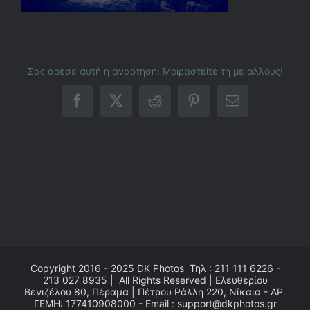
Σας άρεσε αυτή η ανάρτηση; Μοιραστείτε τη με άλλους!
Facebook
X
Reddit
Pinterest
Email
Copyright 2016 - 2025
DK Photos
Τηλ : 211 111 6226 -
213 027 8935 | All Rights Reserved | Ελευθερίου
Βενιζέλου 80, Πέραμα | Πέτρου Ράλλη 220, Νίκαια - ΑΡ.
ΓΕΜΗ: 177410908000 - Email : support@dkphotos.gr