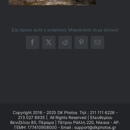
Σας άρεσε αυτή η ανάρτηση; Μοιραστείτε τη με άλλους!
Facebook
X
Reddit
Pinterest
Email
Copyright 2016 - 2025
DK Photos
Τηλ : 211 111 6226 -
213 027 8935 | All Rights Reserved | Ελευθερίου
Βενιζέλου 80, Πέραμα | Πέτρου Ράλλη 220, Νίκαια - ΑΡ.
ΓΕΜΗ: 177410908000 - Email : support@dkphotos.gr