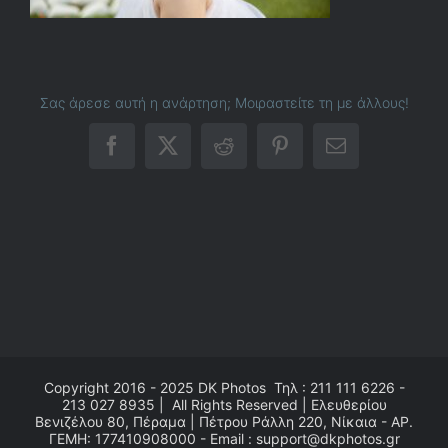
Σας άρεσε αυτή η ανάρτηση; Μοιραστείτε τη με άλλους!
Facebook
X
Reddit
Pinterest
Email
Copyright 2016 - 2025
DK Photos
Τηλ : 211 111 6226 -
213 027 8935 | All Rights Reserved | Ελευθερίου
Βενιζέλου 80, Πέραμα | Πέτρου Ράλλη 220, Νίκαια - ΑΡ.
ΓΕΜΗ: 177410908000 - Email : support@dkphotos.gr