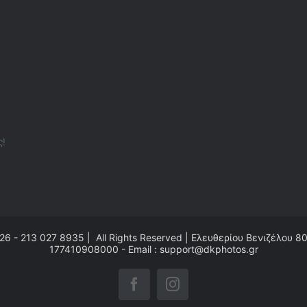
ς!
26 - 213 027 8935 | All Rights Reserved | Ελευθερίου Βενιζέλου 8
177410908000 - Email : support@dkphotos.gr
Facebook
Instagram