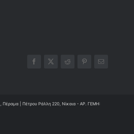
Facebook
X
Reddit
Pinterest
Email
0, Πέραμα | Πέτρου Ράλλη 220, Νίκαια - ΑΡ. ΓΕΜΗ: