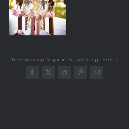
Σας άρεσε αυτή η ανάρτηση; Μοιραστείτε τη με άλλους!
Facebook
X
Reddit
Pinterest
Email