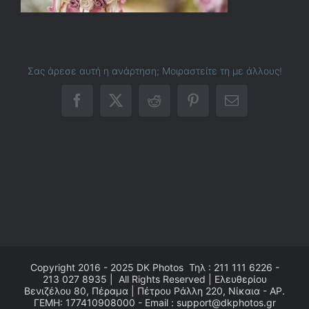
Σας άρεσε αυτή η ανάρτηση; Μοιραστείτε τη με άλλους!
Facebook
X
Reddit
Pinterest
Email
Copyright 2016 - 2025
DK Photos
Τηλ : 211 111 6226 -
213 027 8935 | All Rights Reserved | Ελευθερίου
Βενιζέλου 80, Πέραμα | Πέτρου Ράλλη 220, Νίκαια - ΑΡ.
ΓΕΜΗ: 177410908000 - Email : support@dkphotos.gr