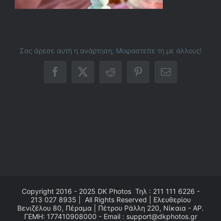
Σας άρεσε αυτή η ανάρτηση; Μοιραστείτε τη με άλλους!
Facebook
X
Reddit
Pinterest
Email
Copyright 2016 - 2025
DK Photos
Τηλ : 211 111 6226 -
213 027 8935 | All Rights Reserved | Ελευθερίου
Βενιζέλου 80, Πέραμα | Πέτρου Ράλλη 220, Νίκαια - ΑΡ.
ΓΕΜΗ: 177410908000 - Email : support@dkphotos.gr