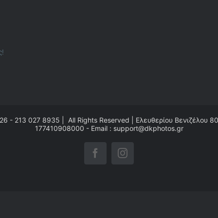
ς!
26 - 213 027 8935 | All Rights Reserved | Ελευθερίου Βενιζέλου 8
177410908000 - Email : support@dkphotos.gr
Facebook
Instagram