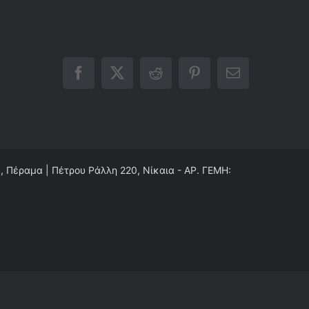
Facebook
X
Reddit
Pinterest
Email
0, Πέραμα | Πέτρου Ράλλη 220, Νίκαια - ΑΡ. ΓΕΜΗ: