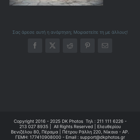
Σας άρεσε αυτή η ανάρτηση; Μοιραστείτε τη με άλλους!
Facebook
X
Reddit
Pinterest
Email
Copyright 2016 - 2025
DK Photos
Τηλ : 211 111 6226 -
213 027 8935 | All Rights Reserved | Ελευθερίου
Βενιζέλου 80, Πέραμα | Πέτρου Ράλλη 220, Νίκαια - ΑΡ.
ΓΕΜΗ: 177410908000 - Email : support@dkphotos.gr