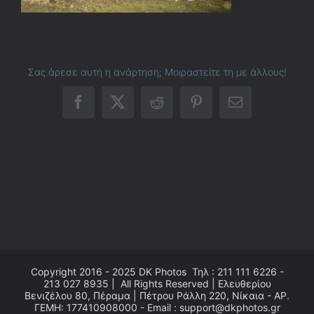
Σας άρεσε αυτή η ανάρτηση; Μοιραστείτε τη με άλλους!
Facebook
X
Reddit
Pinterest
Email
Copyright 2016 - 2025
DK Photos
Τηλ : 211 111 6226 -
213 027 8935 | All Rights Reserved | Ελευθερίου
Βενιζέλου 80, Πέραμα | Πέτρου Ράλλη 220, Νίκαια - ΑΡ.
ΓΕΜΗ: 177410908000 - Email : support@dkphotos.gr