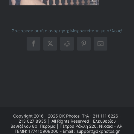
Σας άρεσε αυτή η ανάρτηση; Μοιραστείτε τη με άλλους!
Facebook
X
Reddit
Pinterest
Email
Copyright 2016 - 2025
DK Photos
Τηλ : 211 111 6226 -
213 027 8935 | All Rights Reserved | Ελευθερίου
Βενιζέλου 80, Πέραμα | Πέτρου Ράλλη 220, Νίκαια - ΑΡ.
ΓΕΜΗ: 177410908000 - Email : support@dkphotos.gr