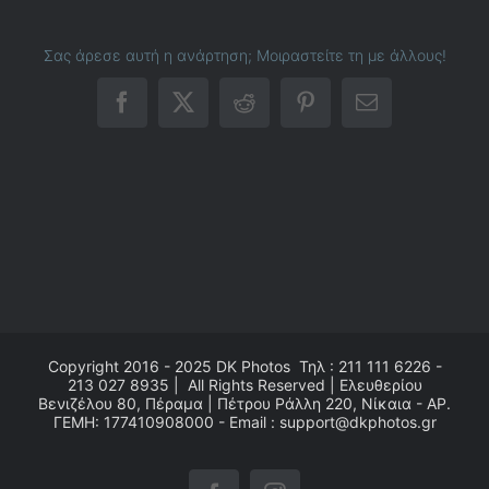
Σας άρεσε αυτή η ανάρτηση; Μοιραστείτε τη με άλλους!
Facebook
X
Reddit
Pinterest
Email
Copyright 2016 - 2025
DK Photos
Τηλ : 211 111 6226 -
213 027 8935 | All Rights Reserved | Ελευθερίου
Βενιζέλου 80, Πέραμα | Πέτρου Ράλλη 220, Νίκαια - ΑΡ.
ΓΕΜΗ: 177410908000 - Email : support@dkphotos.gr