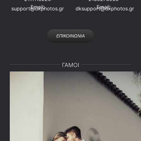
Email:
Email:
support@dkphotos.gr
dksupport@dkphotos.gr
ΕΠΙΚΟΙΝΩΝΙΑ
ΓΑΜΟΙ